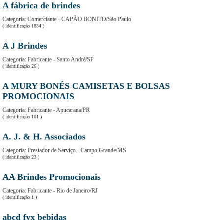
A fábrica de brindes
Categoria
: Comerciante - CAPÃO BONITO/São Paulo
( identificação 1834 )
A J Brindes
Categoria
: Fabricante - Santo André/SP
( identificação 26 )
A MURY BONÉS CAMISETAS E BOLSAS
PROMOCIONAIS
Categoria
: Fabricante - Apucarana/PR
( identificação 101 )
A. J. & H. Associados
Categoria
: Prestador de Serviço - Campo Grande/MS
( identificação 23 )
AA Brindes Promocionais
Categoria
: Fabricante - Rio de Janeiro/RJ
( identificação 1 )
abcd fyx bebidas