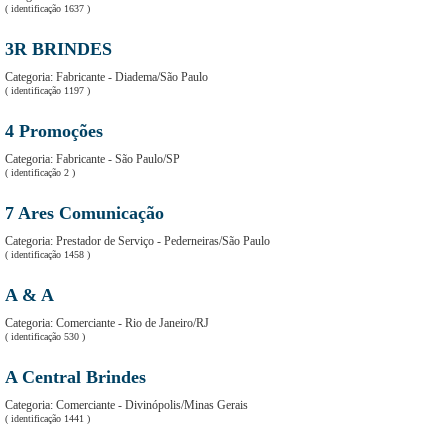
( identificação 1637 )
3R BRINDES
Categoria
: Fabricante - Diadema/São Paulo
( identificação 1197 )
4 Promoções
Categoria
: Fabricante - São Paulo/SP
( identificação 2 )
7 Ares Comunicação
Categoria
: Prestador de Serviço - Pederneiras/São Paulo
( identificação 1458 )
A & A
Categoria
: Comerciante - Rio de Janeiro/RJ
( identificação 530 )
A Central Brindes
Categoria
: Comerciante - Divinópolis/Minas Gerais
( identificação 1441 )