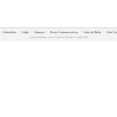
Calendário
Links
Anuncie
Datas Comemorativos
Guia de Bolso
Fale Co
Guia de Brindes, O seu Portal de Brindes © 1998-2018