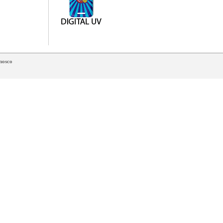
nosco