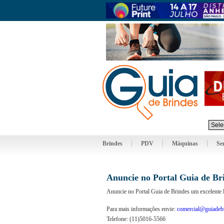
Brindes
PDV
Máquinas
Se
Anuncie no Portal Guia de Br
Anuncie no Portal Guia de Brindes um excelente l
Para mais informações envie:
comercial@guiadeb
Telefone: (11)5016-5566