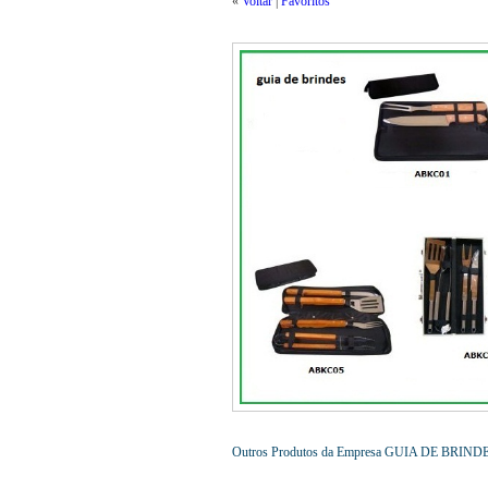
«
Voltar
|
Favoritos
Outros Produtos da Empresa GUIA DE BRIND