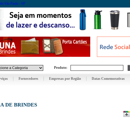
Produto:
rviços
Fornecedores
Empresas por Região
Datas Comemorativas
IA DE BRINDES