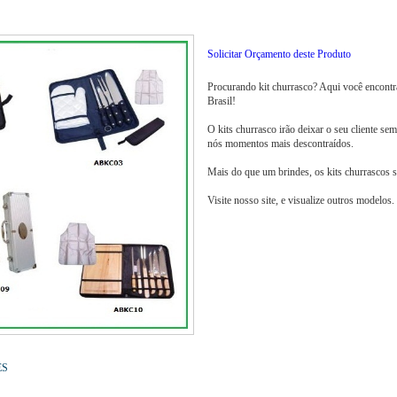
Solicitar Orçamento deste Produto
Procurando kit churrasco? Aqui você encontra
Brasil!
O kits churrasco irão deixar o seu cliente se
nós momentos mais descontraídos.
Mais do que um brindes, os kits churrascos s
Visite nosso site, e visualize outros modelos.
ES