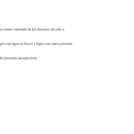
 a maior variedade de kit churrasco de todo o
mpre com água na boca e é lógico sua marca presente
ão presentes inesquecíveis.