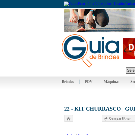
Brindes
PDV
Máquinas
Se
22 - KIT CHURRASCO | GU