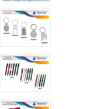
Outros Produtos da Empresa REDOSUL