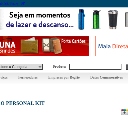
Produto:
rviços
Fornecedores
Empresas por Região
Datas Comemorativas
LLO PERSONAL KIT