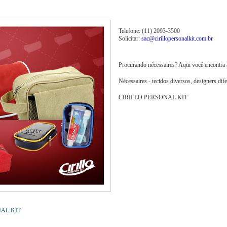
Telefone: (11) 2093-3500
Solicitar:
sac@cirillopersonalkit.com.br
Procurando nécessaires? Aqui você encontra a
Nécessaires - tecidos diversos, designers dif
CIRILLO PERSONAL KIT
NAL KIT