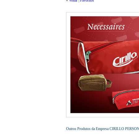
«
Voltar
|
Favoritos
Outros Produtos da Empresa CIRILLO PERSO