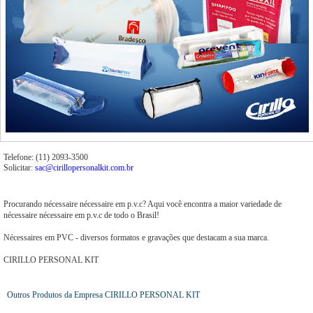
Telefone: (11) 2093-3500
Solicitar:
sac@cirillopersonalkit.com.br
Procurando nécessaire nécessaire em p.v.c? Aqui você encontra a maior variedade de
nécessaire nécessaire em p.v.c de todo o Brasil!
Nécessaires em PVC - diversos formatos e gravações que destacam a sua marca.
CIRILLO PERSONAL KIT
Outros Produtos da Empresa CIRILLO PERSONAL KIT